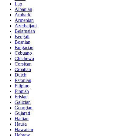
Lao
Albanian
Amharic
Armenian
Azerbaijani
Belarusian
Bengali
Bosnian
Bulgarian
Cebuano
Chichewa
Corsican
Croatian
Dutch
Estonian
Filipino
Finnish
Frisian
Galician
Georgian
Gujarati
Haitian
Hausa
Hawaiian
Hebrew