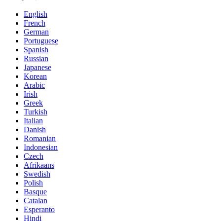
English
French
German
Portuguese
Spanish
Russian
Japanese
Korean
Arabic
Irish
Greek
Turkish
Italian
Danish
Romanian
Indonesian
Czech
Afrikaans
Swedish
Polish
Basque
Catalan
Esperanto
Hindi