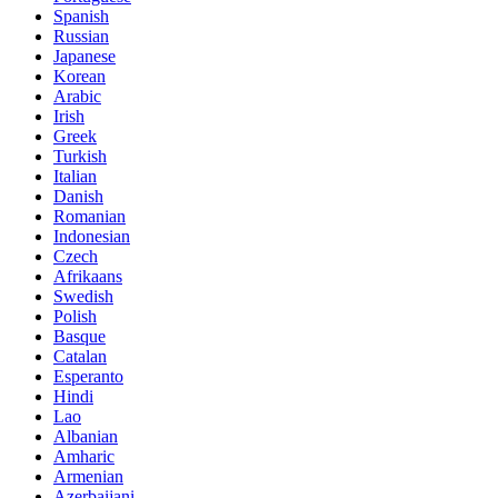
Spanish
Russian
Japanese
Korean
Arabic
Irish
Greek
Turkish
Italian
Danish
Romanian
Indonesian
Czech
Afrikaans
Swedish
Polish
Basque
Catalan
Esperanto
Hindi
Lao
Albanian
Amharic
Armenian
Azerbaijani