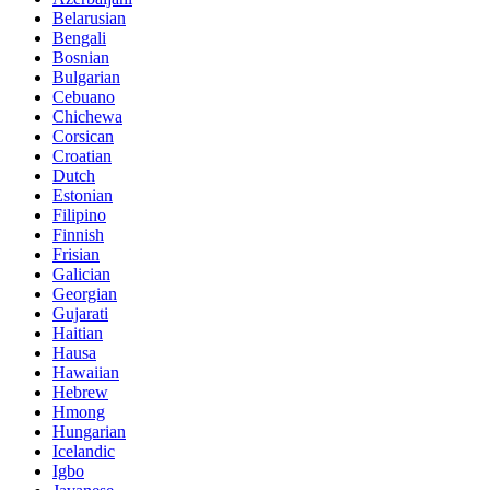
Belarusian
Bengali
Bosnian
Bulgarian
Cebuano
Chichewa
Corsican
Croatian
Dutch
Estonian
Filipino
Finnish
Frisian
Galician
Georgian
Gujarati
Haitian
Hausa
Hawaiian
Hebrew
Hmong
Hungarian
Icelandic
Igbo