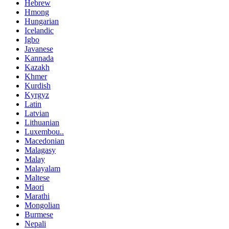
Hebrew
Hmong
Hungarian
Icelandic
Igbo
Javanese
Kannada
Kazakh
Khmer
Kurdish
Kyrgyz
Latin
Latvian
Lithuanian
Luxembou..
Macedonian
Malagasy
Malay
Malayalam
Maltese
Maori
Marathi
Mongolian
Burmese
Nepali