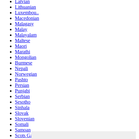
Latvian
Lithuanian
Luxembou..
Macedonian
Malagasy
Malay
Malayalam
Maltese
Maori
Marathi
Mongolian
Burmese
Nepali
Norwegian
Pashto
Persian
Punjabi
Serbian
Sesotho
Sinhala
Slovak
Slovenian
Somali
Samoan
Scots Gaelic