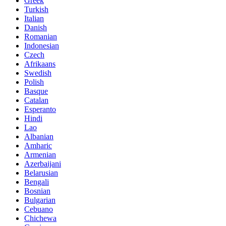
Greek
Turkish
Italian
Danish
Romanian
Indonesian
Czech
Afrikaans
Swedish
Polish
Basque
Catalan
Esperanto
Hindi
Lao
Albanian
Amharic
Armenian
Azerbaijani
Belarusian
Bengali
Bosnian
Bulgarian
Cebuano
Chichewa