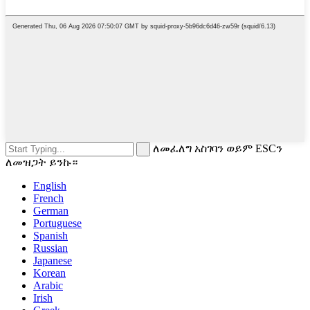
ለመፈለግ አስገባን ወይም ESCን
ለመዝጋት ይንኩ።
English
French
German
Portuguese
Spanish
Russian
Japanese
Korean
Arabic
Irish