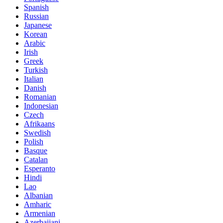
Spanish
Russian
Japanese
Korean
Arabic
Irish
Greek
Turkish
Italian
Danish
Romanian
Indonesian
Czech
Afrikaans
Swedish
Polish
Basque
Catalan
Esperanto
Hindi
Lao
Albanian
Amharic
Armenian
Azerbaijani