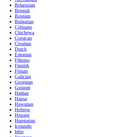
Belarusian
Bengali
Bosnian
Bulgarian
Cebuano
Chichewa
Corsican
Croatian
Dutch
Estonian
Filipino
Finnish
Frisian
Galician
Georgian
Gujarati
Haitian
Hausa
Hawaiian
Hebrew
Hmong
Hungarian
Icelandic
Igbo