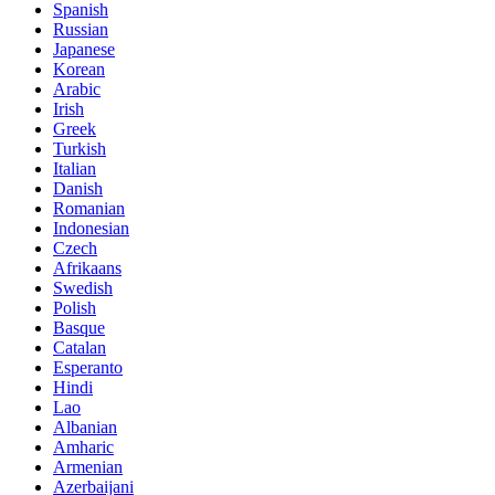
Spanish
Russian
Japanese
Korean
Arabic
Irish
Greek
Turkish
Italian
Danish
Romanian
Indonesian
Czech
Afrikaans
Swedish
Polish
Basque
Catalan
Esperanto
Hindi
Lao
Albanian
Amharic
Armenian
Azerbaijani