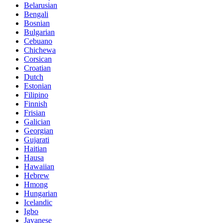
Belarusian
Bengali
Bosnian
Bulgarian
Cebuano
Chichewa
Corsican
Croatian
Dutch
Estonian
Filipino
Finnish
Frisian
Galician
Georgian
Gujarati
Haitian
Hausa
Hawaiian
Hebrew
Hmong
Hungarian
Icelandic
Igbo
Javanese