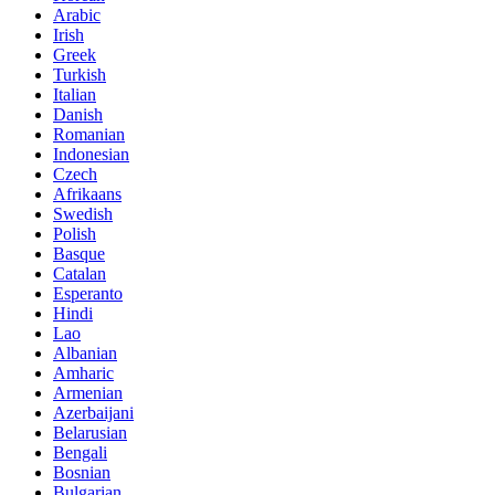
Arabic
Irish
Greek
Turkish
Italian
Danish
Romanian
Indonesian
Czech
Afrikaans
Swedish
Polish
Basque
Catalan
Esperanto
Hindi
Lao
Albanian
Amharic
Armenian
Azerbaijani
Belarusian
Bengali
Bosnian
Bulgarian