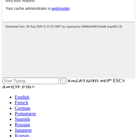
ለመፈለግ አስገባን ወይም ESCን
ለመዝጋት ይንኩ።
English
French
German
Portuguese
Spanish
Russian
Japanese
Korean